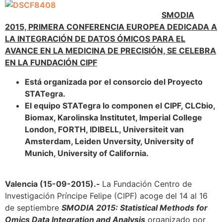
SMODIA
2015, PRIMERA CONFERENCIA EUROPEA DEDICADA A
LA INTEGRACIÓN DE DATOS ÓMICOS PARA EL
AVANCE EN LA MEDICINA DE PRECISIÓN, SE CELEBRA
EN LA FUNDACIÓN CIPF
Está organizada por el consorcio del Proyecto
STATegra.
El equipo STATegra lo componen el CIPF, CLCbio,
Biomax, Karolinska Institutet, Imperial College
London, FORTH, IDIBELL, Universiteit van
Amsterdam, Leiden Unversity, University of
Munich, University of California.
Valencia (15-09-2015).-
La Fundación Centro de
Investigación Príncipe Felipe (CIPF) acoge del 14 al 16
de septiembre
SMODIA 2015: Statistical Methods for
Omics Data Integration and Analysis
organizado por